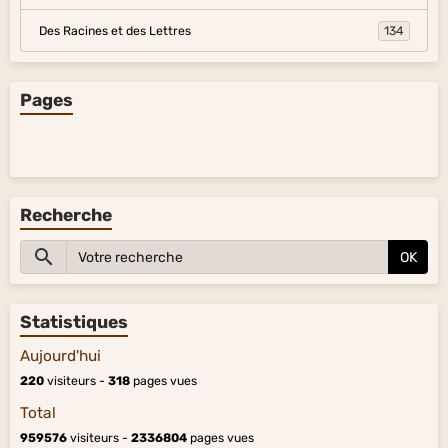
Des Racines et des Lettres
134
Pages
Recherche
OK
Statistiques
Aujourd'hui
220
visiteurs -
318
pages vues
Total
959576
visiteurs -
2336804
pages vues