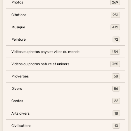
Photos
269
Citations
951
Musique
412
Peinture
72
Vidéos ou photos pays et villes du monde
454
Vidéos ou photos nature et univers
325
Proverbes
68
Divers
56
Contes
22
Arts divers
18
Civilisations
10