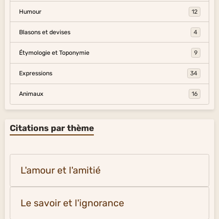
Humour
12
Blasons et devises
4
Étymologie et Toponymie
9
Expressions
34
Animaux
16
Citations par thème
L'amour et l'amitié
Le savoir et l'ignorance