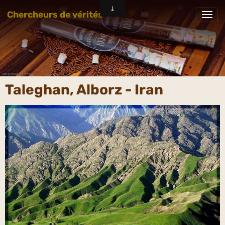
Chercheurs de vérités
Taleghan, Alborz - Iran