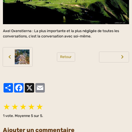
Axel Oxenstierna : La plus importante et la plus négligée de toutes les
conversations, c’est la conversation avec soi-même.
Retour
Partager
Facebook
X
Email
★
★
★
★
★
1
vote. Moyenne
5
sur 5.
Ajouter un commentaire