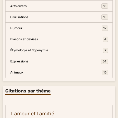
Arts divers
18
Civilisations
10
Humour
12
Blasons et devises
4
Étymologie et Toponymie
9
Expressions
34
Animaux
16
Citations par thème
L'amour et l'amitié