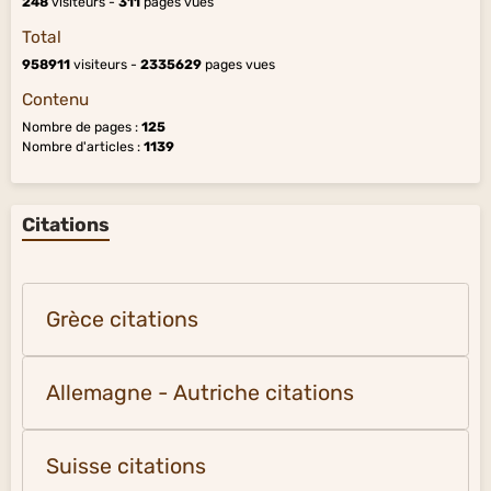
248
visiteurs -
311
pages vues
Total
958911
visiteurs -
2335629
pages vues
Contenu
Nombre de pages :
125
Nombre d'articles :
1139
Citations
Grèce citations
Allemagne - Autriche citations
Suisse citations