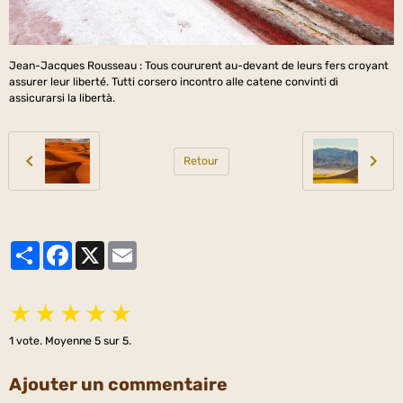
Jean-Jacques Rousseau : Tous coururent au-devant de leurs fers croyant
assurer leur liberté. Tutti corsero incontro alle catene convinti di
assicurarsi la libertà.
Retour
Partager
Facebook
X
Email
★
★
★
★
★
1
vote. Moyenne
5
sur 5.
Ajouter un commentaire