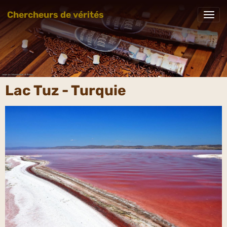
Chercheurs de vérités
Lac Tuz - Turquie