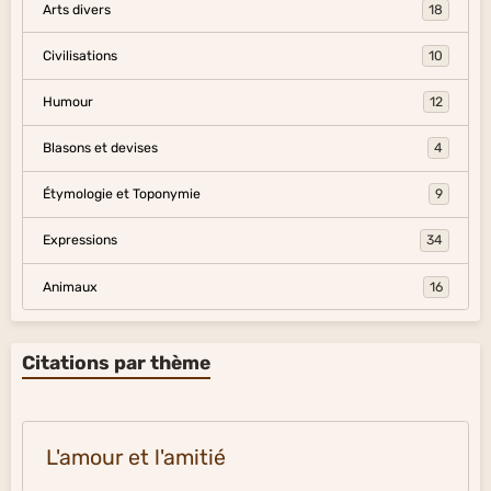
Arts divers
18
Civilisations
10
Humour
12
Blasons et devises
4
Étymologie et Toponymie
9
Expressions
34
Animaux
16
Citations par thème
L'amour et l'amitié