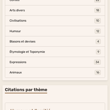
Contes
22
Arts divers
18
Civilisations
10
Humour
12
Blasons et devises
4
Étymologie et Toponymie
9
Expressions
34
Animaux
16
Citations par thème