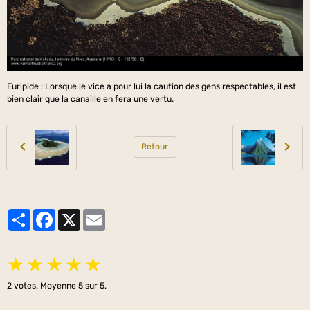
Euripide : Lorsque le vice a pour lui la caution des gens respectables, il est
bien clair que la canaille en fera une vertu.
Retour
Partager
Facebook
X
Email
★
★
★
★
★
2
votes. Moyenne
5
sur 5.