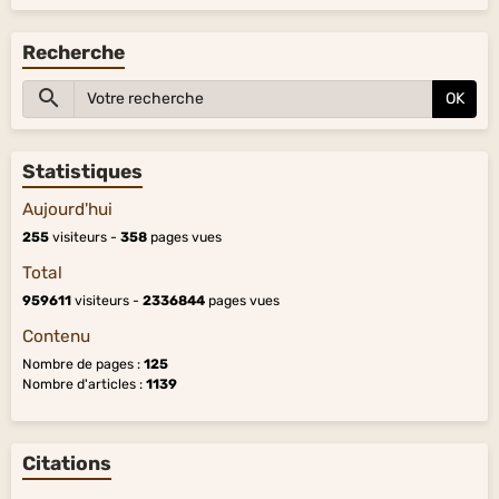
Recherche
OK
Statistiques
Aujourd'hui
255
visiteurs -
358
pages vues
Total
959611
visiteurs -
2336844
pages vues
Contenu
Nombre de pages :
125
Nombre d'articles :
1139
Citations