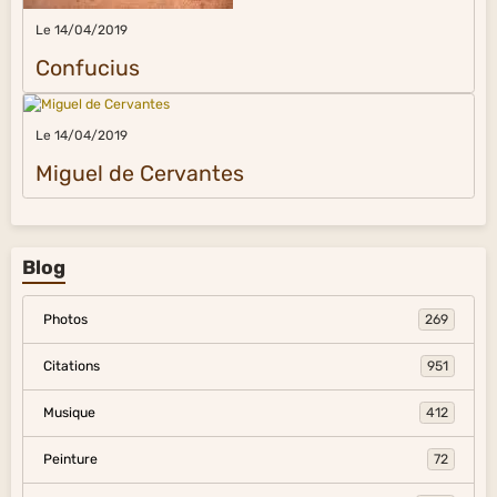
Le 14/04/2019
Confucius
Le 14/04/2019
Miguel de Cervantes
Blog
Photos
269
Citations
951
Musique
412
Peinture
72