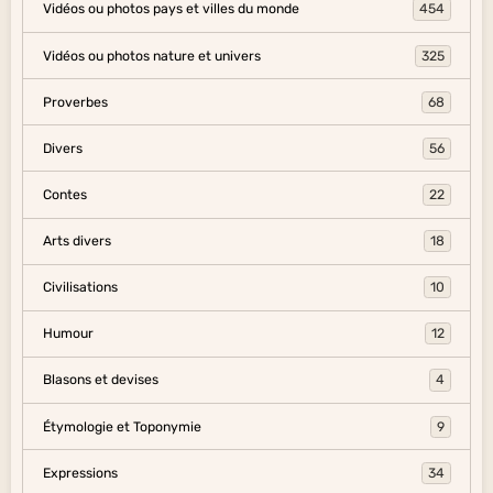
Vidéos ou photos pays et villes du monde
454
Vidéos ou photos nature et univers
325
Proverbes
68
Divers
56
Contes
22
Arts divers
18
Civilisations
10
Humour
12
Blasons et devises
4
Étymologie et Toponymie
9
Expressions
34