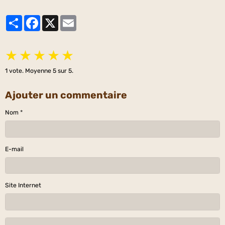
Partager
Facebook
X
Email
★
★
★
★
★
1
vote. Moyenne
5
sur 5.
Ajouter un commentaire
Nom
E-mail
Site Internet