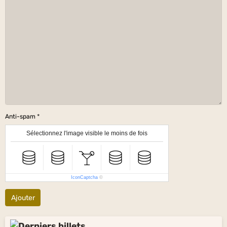
Anti-spam
Sélectionnez l'image visible le moins de fois
IconCaptcha
©
Ajouter