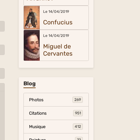
Le 14/04/2019
Confucius
Le 14/04/2019
Miguel de
Cervantes
Blog
Photos
269
Citations
951
Musique
412