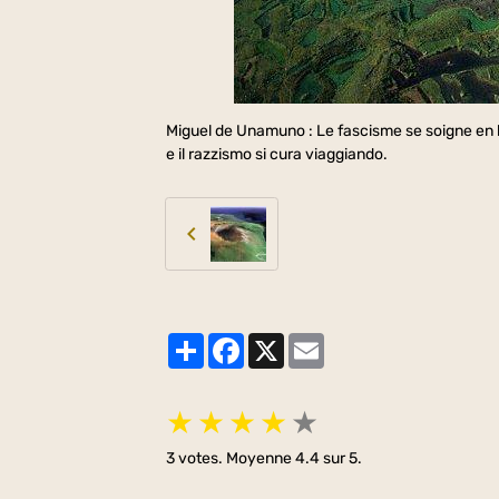
Miguel de Unamuno : Le fascisme se soigne en l
e il razzismo si cura viaggiando.
Partager
Facebook
X
Email
★
★
★
★
★
3
votes. Moyenne
4.4
sur 5.