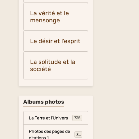
La vérité et le
mensonge
Le désir et l'esprit
La solitude et la
société
Albums photos
La Terre et l'Univers
735
Photos des pages de
317
citations 1