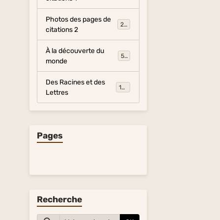
Photos des pages de
281
citations 2
À la découverte du
54
monde
Des Racines et des
134
Lettres
Pages
Recherche