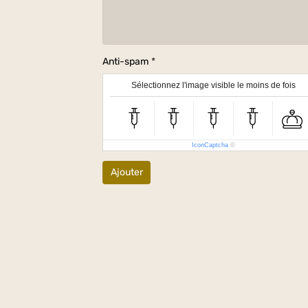
Anti-spam
Sélectionnez l'image visible le moins de fois
IconCaptcha
©
Ajouter