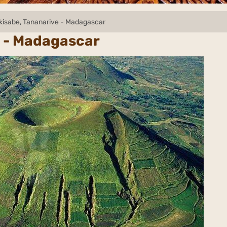
kisabe, Tananarive - Madagascar
e - Madagascar