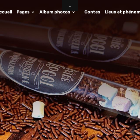
ccueil
Pages
Album photos
Contes
Lieux et phénom