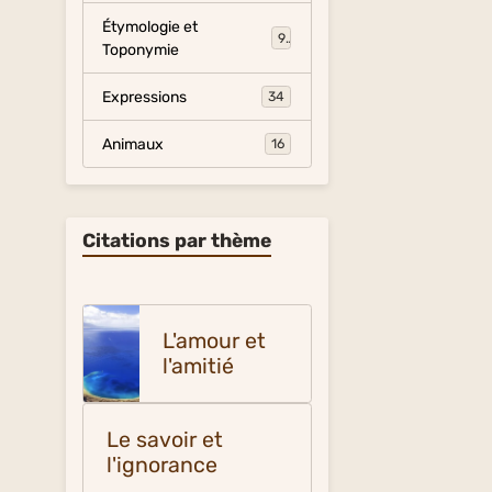
Étymologie et
9
Toponymie
Expressions
34
Animaux
16
Citations par thème
L'amour et
l'amitié
Le savoir et
l'ignorance