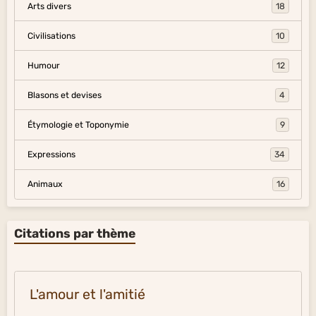
Arts divers
18
Civilisations
10
Humour
12
Blasons et devises
4
Étymologie et Toponymie
9
Expressions
34
Animaux
16
Citations par thème
L'amour et l'amitié