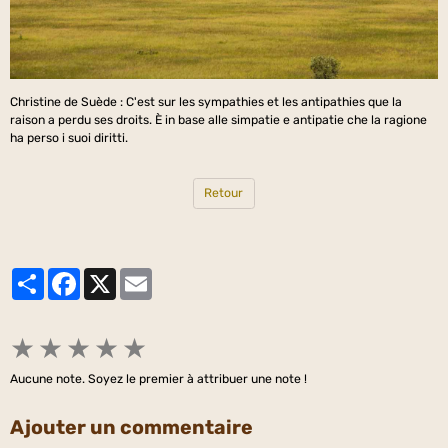
Christine de Suède : C'est sur les sympathies et les antipathies que la
raison a perdu ses droits. È in base alle simpatie e antipatie che la ragione
ha perso i suoi diritti.
Retour
Partager
Facebook
X
Email
★
★
★
★
★
Aucune note. Soyez le premier à attribuer une note !
Ajouter un commentaire