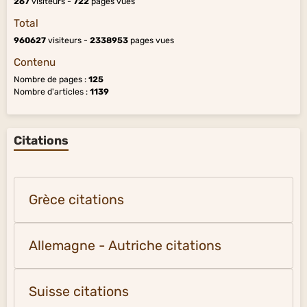
267
visiteurs -
722
pages vues
Total
960627
visiteurs -
2338953
pages vues
Contenu
Nombre de pages :
125
Nombre d'articles :
1139
Citations
Grèce citations
Allemagne - Autriche citations
Suisse citations