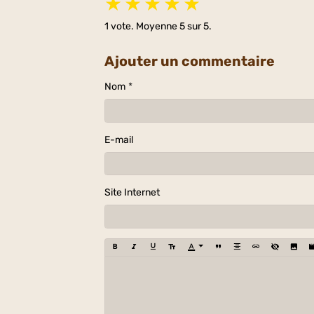
★
★
★
★
★
1
vote. Moyenne
5
sur 5.
Ajouter un commentaire
Nom
E-mail
Site Internet