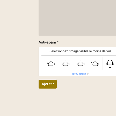
Anti-spam
Sélectionnez l'image visible le moins de fois
IconCaptcha
©
Ajouter