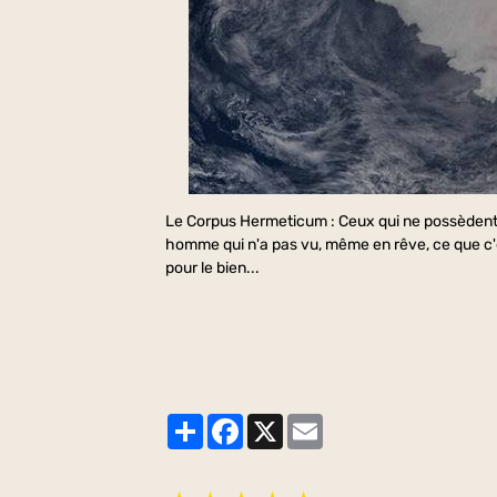
Le Corpus Hermeticum : Ceux qui ne possèdent 
homme qui n'a pas vu, même en rêve, ce que c'e
pour le bien...
Partager
Facebook
X
Email