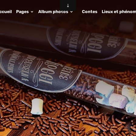
ccueil
Pages
Album photos
Contes
Lieux et phénom