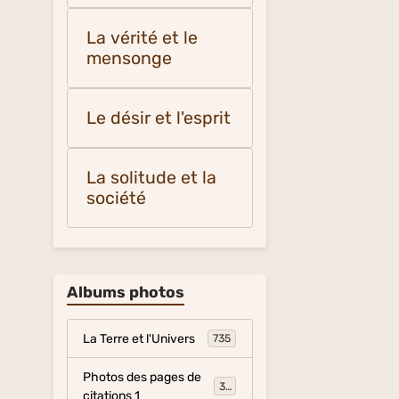
La vérité et le
mensonge
Le désir et l'esprit
La solitude et la
société
Albums photos
La Terre et l'Univers
735
Photos des pages de
317
citations 1