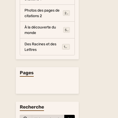
Photos des pages de
281
citations 2
À la découverte du
54
monde
Des Racines et des
134
Lettres
Pages
Recherche