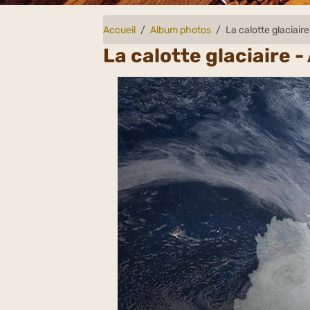
Accueil
Album photos
La calotte glaciair
La calotte glaciaire 