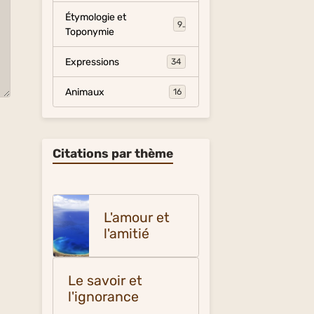
Étymologie et
9
Toponymie
Expressions
34
Animaux
16
Citations par thème
L'amour et
l'amitié
Le savoir et
l'ignorance