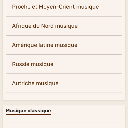
Proche et Moyen-Orient musique
Afrique du Nord musique
Amérique latine musique
Russie musique
Autriche musique
Musique classique