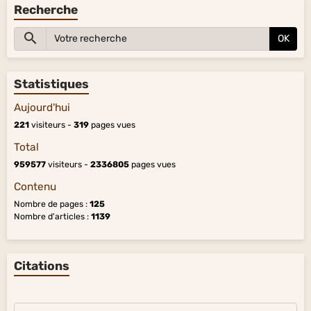
Recherche
OK
Statistiques
Aujourd'hui
221
visiteurs -
319
pages vues
Total
959577
visiteurs -
2336805
pages vues
Contenu
Nombre de pages :
125
Nombre d'articles :
1139
Citations