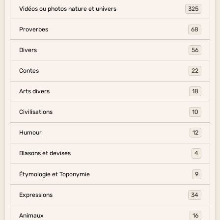
Vidéos ou photos nature et univers
325
Proverbes
68
Divers
56
Contes
22
Arts divers
18
Civilisations
10
Humour
12
Blasons et devises
4
Étymologie et Toponymie
9
Expressions
34
Animaux
16