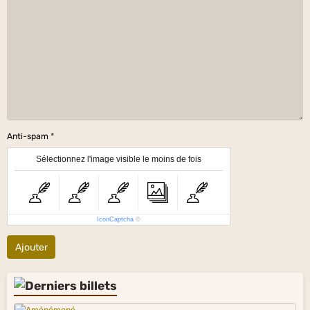
Anti-spam
Sélectionnez l'image visible le moins de fois
IconCaptcha
©
Ajouter