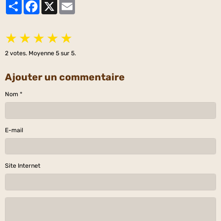
Partager
Facebook
X
Email
★
★
★
★
★
2
votes. Moyenne
5
sur 5.
Ajouter un commentaire
Nom
E-mail
Site Internet