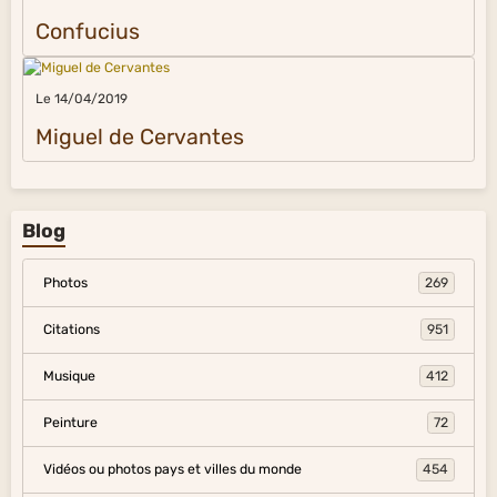
Confucius
Le 14/04/2019
Miguel de Cervantes
Blog
Photos
269
Citations
951
Musique
412
Peinture
72
Vidéos ou photos pays et villes du monde
454