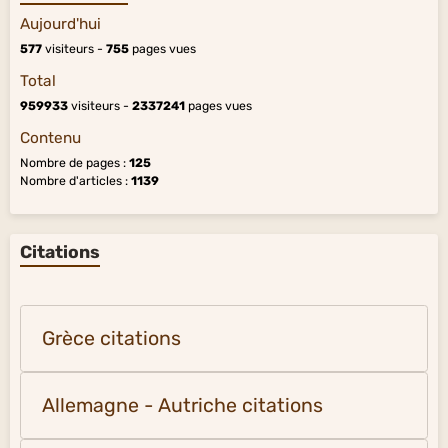
Aujourd'hui
577
visiteurs -
755
pages vues
Total
959933
visiteurs -
2337241
pages vues
Contenu
Nombre de pages :
125
Nombre d'articles :
1139
Citations
Grèce citations
Allemagne - Autriche citations