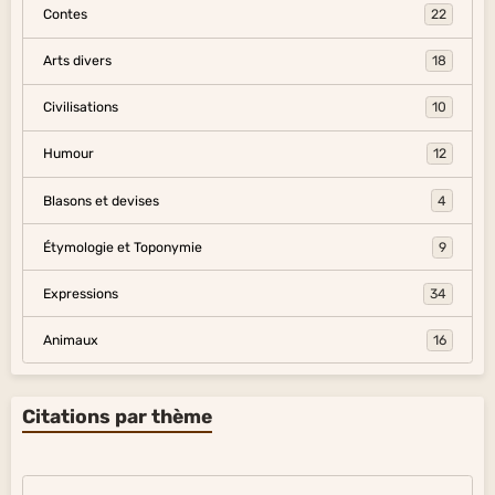
Contes
22
Arts divers
18
Civilisations
10
Humour
12
Blasons et devises
4
Étymologie et Toponymie
9
Expressions
34
Animaux
16
Citations par thème