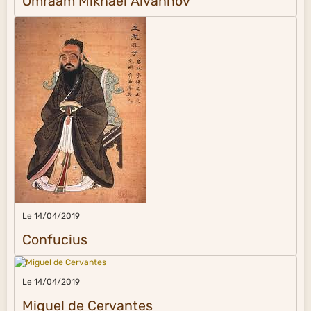
Omraam Mikhaël Aïvanhov
Le 14/04/2019
Confucius
Le 14/04/2019
Miguel de Cervantes