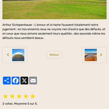
Arthur Schopenhauer : L'amour et la haine faussent totalement notre
jugement : en nos ennemis nous ne voyons rien d'autre que des défauts, et
en ceux que nous aimons seulement leurs qualités ; des seconds même les
défauts nous semblent beaux.
Retour
Partager
Facebook
X
Email
★
★
★
★
★
2
votes. Moyenne
5
sur 5.