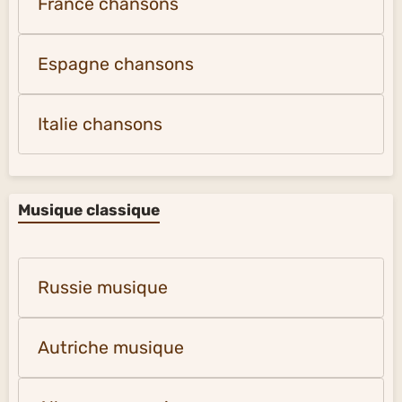
France chansons
Espagne chansons
Italie chansons
Musique classique
Russie musique
Autriche musique