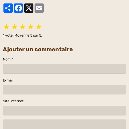
Partager
Facebook
X
Email
★
★
★
★
★
1
vote. Moyenne
5
sur 5.
Ajouter un commentaire
Nom
E-mail
Site Internet