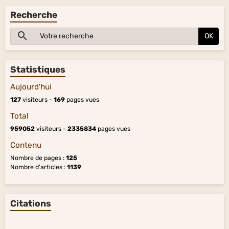
Recherche
OK
Statistiques
Aujourd'hui
127
visiteurs -
169
pages vues
Total
959052
visiteurs -
2335834
pages vues
Contenu
Nombre de pages :
125
Nombre d'articles :
1139
Citations