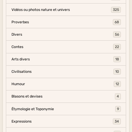
Vidéos ou photos nature et univers
325
Proverbes
68
Divers
56
Contes
22
Arts divers
18
Civilisations
10
Humour
12
Blasons et devises
4
Étymologie et Toponymie
9
Expressions
34