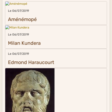
Le 06/07/2019
Aménémopé
Le 06/07/2019
Milan Kundera
Le 06/07/2019
Edmond Haraucourt