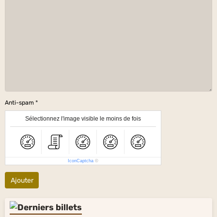
Anti-spam
Sélectionnez l'image visible le moins de fois
IconCaptcha
©
Ajouter