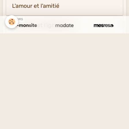
L'amour et l'amitié
SPONSORS
Le savoir et l'ignorance
La vérité et le mensonge
Le désir et l'esprit
La solitude et la société