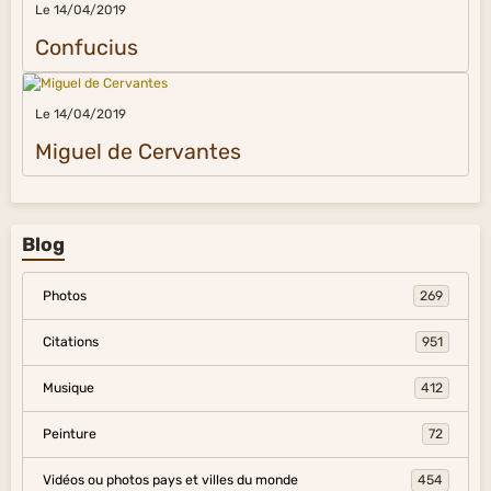
Le 14/04/2019
Confucius
Le 14/04/2019
Miguel de Cervantes
Blog
Photos
269
Citations
951
Musique
412
Peinture
72
Vidéos ou photos pays et villes du monde
454