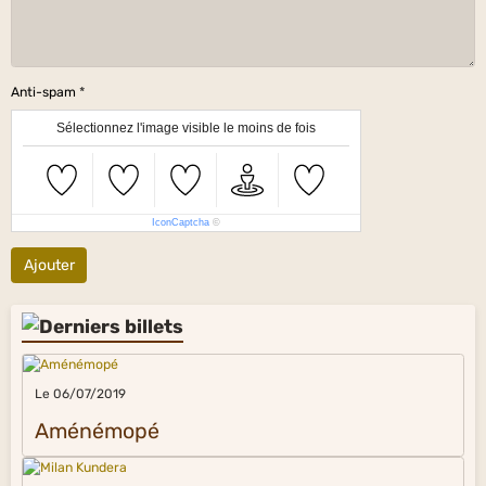
Anti-spam
Sélectionnez l'image visible le moins de fois
IconCaptcha
©
Ajouter
Le 06/07/2019
Aménémopé