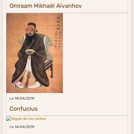
Omraam Mikhaël Aïvanhov
Le 14/04/2019
Confucius
Le 14/04/2019