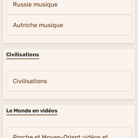
Russie musique
Autriche musique
Civilisations
Civilisations
Le Monde en vidéos
Proche et Moyen-Orient vidéos et