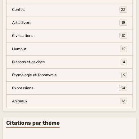
Contes
22
Arts divers
18
Civilisations
10
Humour
12
Blasons et devises
4
Étymologie et Toponymie
9
Expressions
34
Animaux
16
Citations par thème