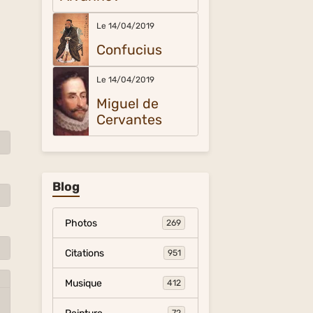
Le 14/04/2019
Confucius
Le 14/04/2019
Miguel de
Cervantes
Blog
Photos
269
Citations
951
Musique
412