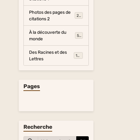
Photos des pages de
281
citations 2
À la découverte du
54
monde
Des Racines et des
134
Lettres
Pages
Recherche