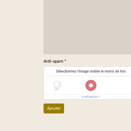
Anti-spam
Sélectionnez l'image visible le moins de fois
IconCaptcha
©
Ajouter