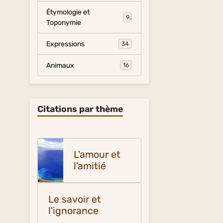
Étymologie et
9
Toponymie
Expressions
34
Animaux
16
Citations par thème
L'amour et
l'amitié
Le savoir et
l'ignorance