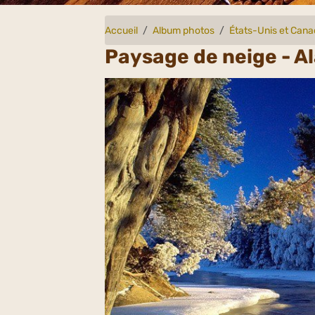
Accueil
Album photos
États-Unis et Can
Paysage de neige - A