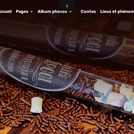
ccueil
Pages
Album photos
Contes
Lieux et phénom