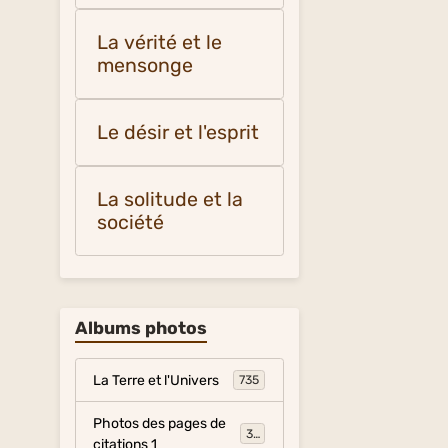
La vérité et le
mensonge
Le désir et l'esprit
La solitude et la
société
Albums photos
La Terre et l'Univers
735
Photos des pages de
317
citations 1