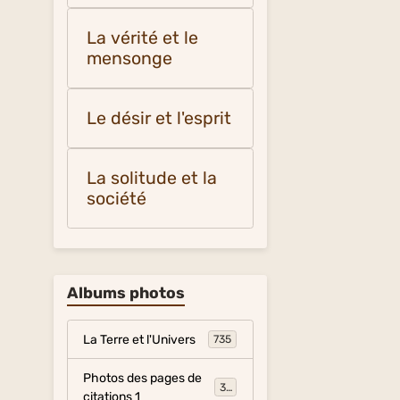
La vérité et le
mensonge
Le désir et l'esprit
La solitude et la
société
Albums photos
La Terre et l'Univers
735
Photos des pages de
317
citations 1