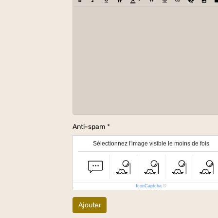
Anti-spam
Sélectionnez l'image visible le moins de fois
IconCaptcha
©
Ajouter