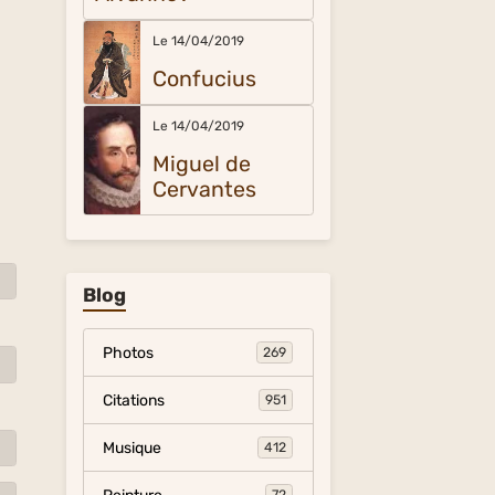
Le 14/04/2019
Confucius
Le 14/04/2019
Miguel de
Cervantes
Blog
Photos
269
Citations
951
Musique
412