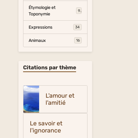
Étymologie et
9
Toponymie
Expressions
34
Animaux
16
Citations par thème
L'amour et
l'amitié
Le savoir et
l'ignorance