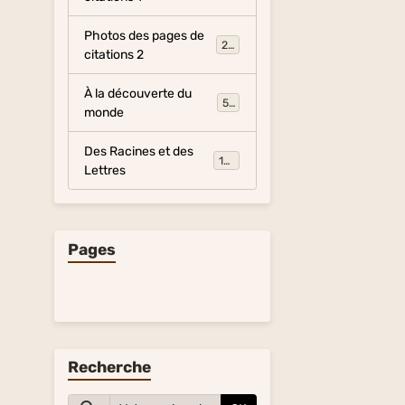
Photos des pages de
281
citations 2
À la découverte du
54
monde
Des Racines et des
134
Lettres
Pages
Recherche