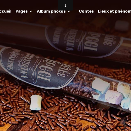
ccueil
Pages
Album photos
Contes
Lieux et phénom