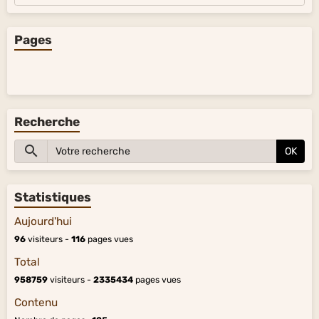
Pages
Recherche
OK
Statistiques
Aujourd'hui
96
visiteurs -
116
pages vues
Total
958759
visiteurs -
2335434
pages vues
Contenu