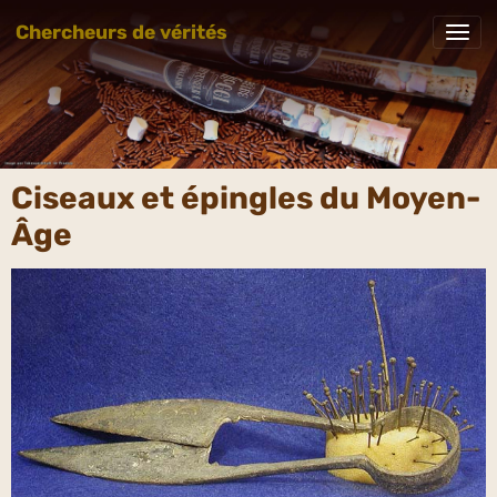
Chercheurs de vérités
Ciseaux et épingles du Moyen-
Âge