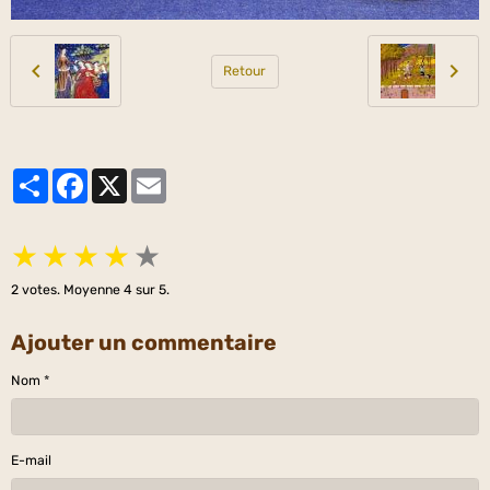
Retour
Partager
Facebook
X
Email
★
★
★
★
★
2
votes. Moyenne
4
sur 5.
Ajouter un commentaire
Nom
E-mail