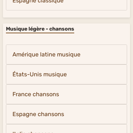
Espagne classique
Musique légère - chansons
Amérique latine musique
États-Unis musique
France chansons
Espagne chansons