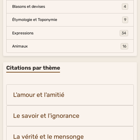
Blasons et devises
4
Étymologie et Toponymie
9
Expressions
34
Animaux
16
Citations par thème
L'amour et l'amitié
Le savoir et l'ignorance
La vérité et le mensonge