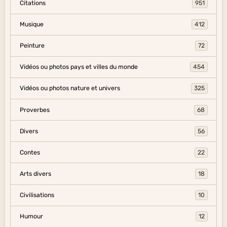
Citations
951
Musique
412
Peinture
72
Vidéos ou photos pays et villes du monde
454
Vidéos ou photos nature et univers
325
Proverbes
68
Divers
56
Contes
22
Arts divers
18
Civilisations
10
Humour
12