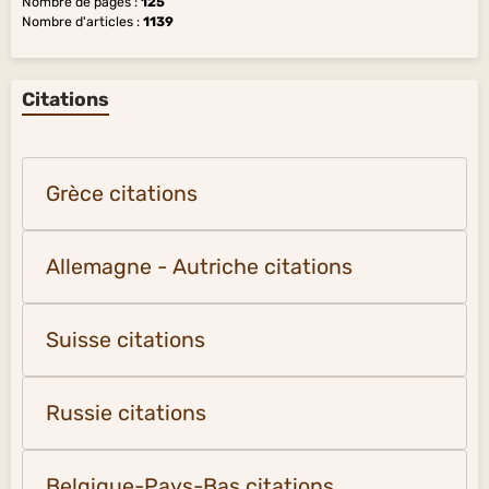
Nombre de pages :
125
Nombre d'articles :
1139
Citations
Grèce citations
Allemagne - Autriche citations
Suisse citations
Russie citations
Belgique-Pays-Bas citations