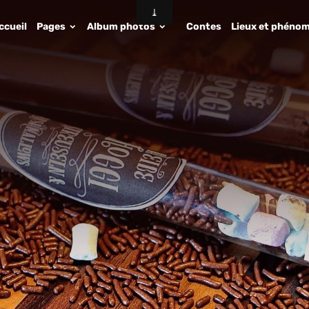
ccueil
Pages
Album photos
Contes
Lieux et phénom