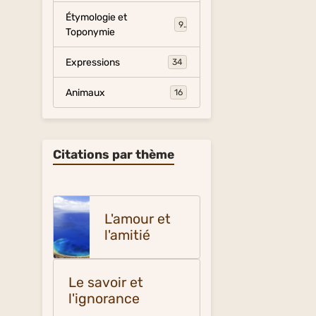
Étymologie et
9
Toponymie
Expressions
34
Animaux
16
Citations par thème
L'amour et
l'amitié
Le savoir et
l'ignorance