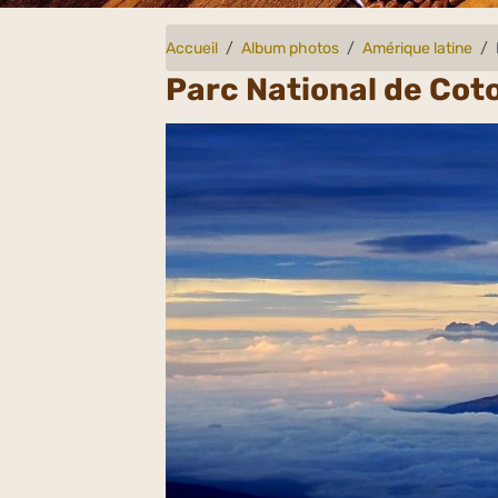
Accueil
Album photos
Amérique latine
Parc National de Cot