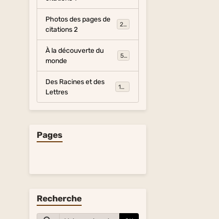
Photos des pages de
281
citations 2
À la découverte du
54
monde
Des Racines et des
134
Lettres
Pages
Recherche