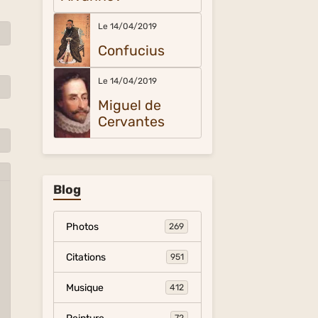
Le 14/04/2019
Confucius
Le 14/04/2019
Miguel de
Cervantes
Blog
Photos
269
Citations
951
Musique
412