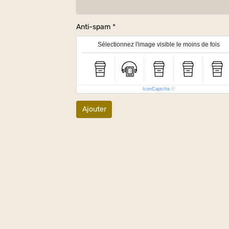
Anti-spam
Sélectionnez l'image visible le moins de fois
IconCaptcha
©
Ajouter