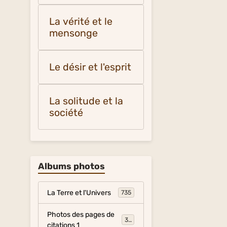
La vérité et le
mensonge
Le désir et l'esprit
La solitude et la
société
Albums photos
La Terre et l'Univers
735
Photos des pages de
317
citations 1