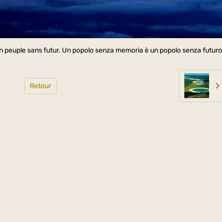
n peuple sans futur. Un popolo senza memoria è un popolo senza futuro
Retour