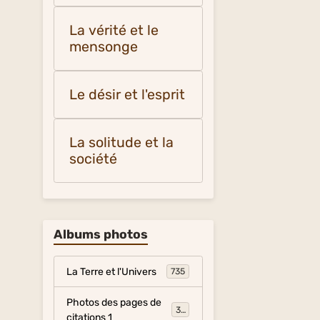
La vérité et le
mensonge
Le désir et l'esprit
La solitude et la
société
Albums photos
La Terre et l'Univers
735
Photos des pages de
317
citations 1