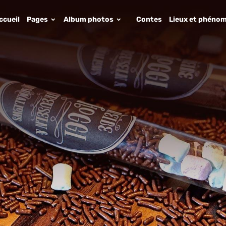
ccueil
Pages
Album photos
Contes
Lieux et phénom