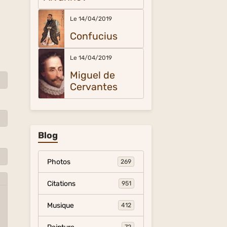
Le 14/04/2019
Confucius
Le 14/04/2019
Miguel de
Cervantes
Blog
Photos
269
Citations
951
Musique
412