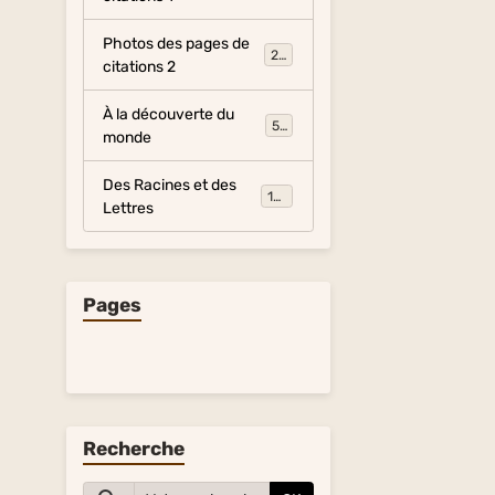
Photos des pages de
281
citations 2
À la découverte du
54
monde
Des Racines et des
134
Lettres
Pages
Recherche