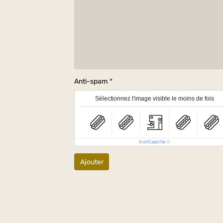
Anti-spam
Sélectionnez l'image visible le moins de fois
IconCaptcha
©
Ajouter