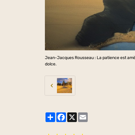
Jean-Jacques Rousseau : La patience est amère,
dolce.
Partager
Facebook
X
Email