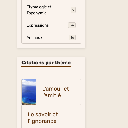
Étymologie et
9
Toponymie
Expressions
34
Animaux
16
Citations par thème
L'amour et
l'amitié
Le savoir et
l'ignorance