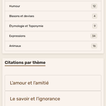
Humour
12
Blasons et devises
4
Étymologie et Toponymie
9
Expressions
34
Animaux
16
Citations par thème
L'amour et l'amitié
Le savoir et l'ignorance