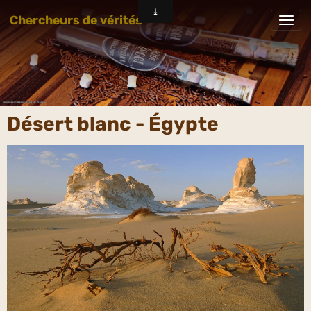
Chercheurs de vérités
Désert blanc - Égypte