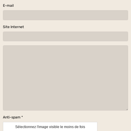
E-mail
Site Internet
Anti-spam
Sélectionnez l'image visible le moins de fois