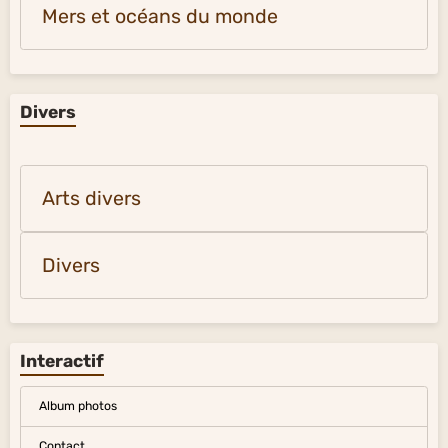
Mers et océans du monde
Divers
Arts divers
Divers
Interactif
Album photos
Contact