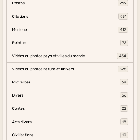
Photos
269
Citations
951
Musique
412
Peinture
72
Vidéos ou photos pays et villes du monde
454
Vidéos ou photos nature et univers
325
Proverbes
68
Divers
56
Contes
22
Arts divers
18
Civilisations
10