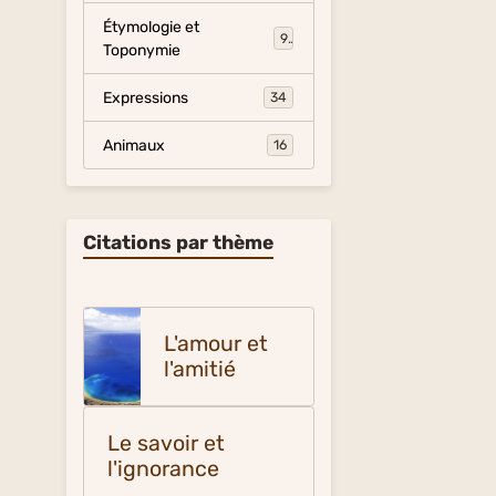
Étymologie et
9
Toponymie
Expressions
34
Animaux
16
Citations par thème
L'amour et
l'amitié
Le savoir et
l'ignorance