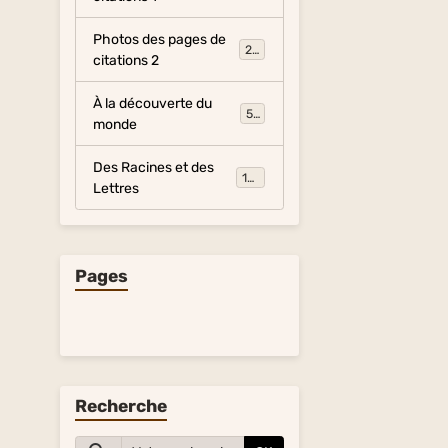
Photos des pages de
281
citations 2
À la découverte du
54
monde
Des Racines et des
134
Lettres
Pages
Recherche