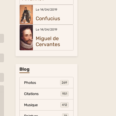
Le 14/04/2019
Confucius
Le 14/04/2019
Miguel de
Cervantes
Blog
Photos
269
Citations
951
Musique
412