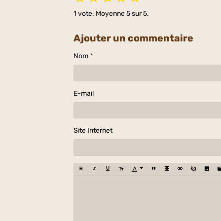
1
vote. Moyenne
5
sur 5.
Ajouter un commentaire
Nom
E-mail
Site Internet