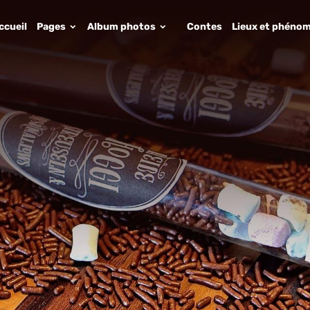
ccueil
Pages
Album photos
Contes
Lieux et phénom