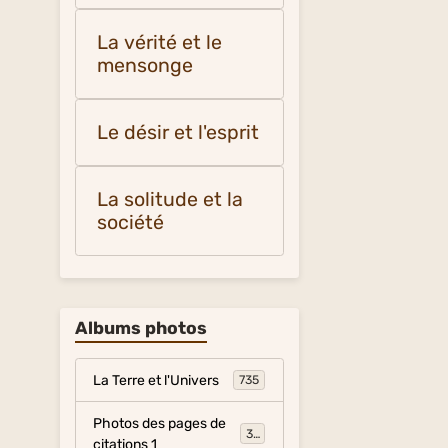
La vérité et le
mensonge
Le désir et l'esprit
La solitude et la
société
Albums photos
La Terre et l'Univers
735
Photos des pages de
317
citations 1