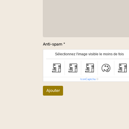
Anti-spam
Sélectionnez l'image visible le moins de fois
IconCaptcha
©
Ajouter