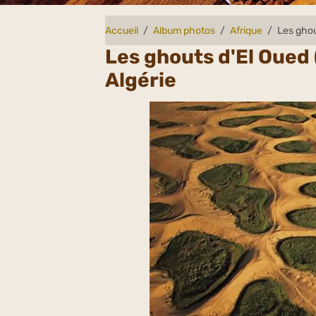
Accueil
Album photos
Afrique
Les ghou
Les ghouts d'El Oued 
Algérie