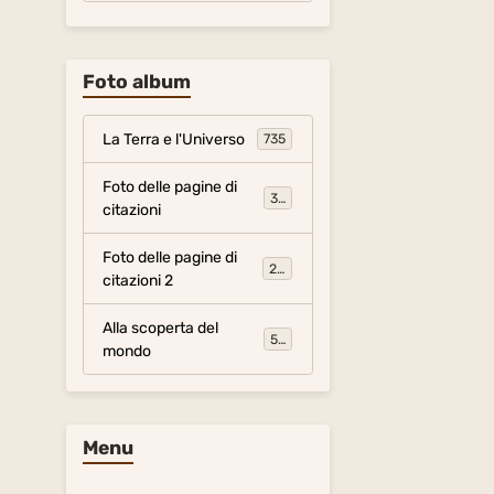
Foto album
La Terra e l'Universo
735
Foto delle pagine di
317
citazioni
Foto delle pagine di
281
citazioni 2
Alla scoperta del
54
mondo
Menu