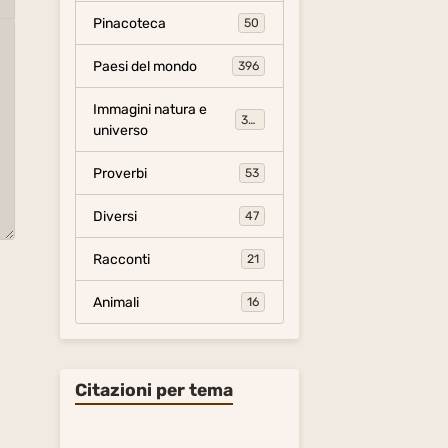
Pinacoteca
50
Paesi del mondo
396
Immagini natura e
306
universo
Proverbi
53
Diversi
47
Racconti
21
Animali
16
Citazioni per tema