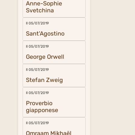
Anne-Sophie
Svetchina
Il 05/07/2019
Sant'Agostino
Il 05/07/2019
George Orwell
Il 05/07/2019
Stefan Zweig
Il 05/07/2019
Proverbio
giapponese
Il 05/07/2019
Omraam Mikhaël