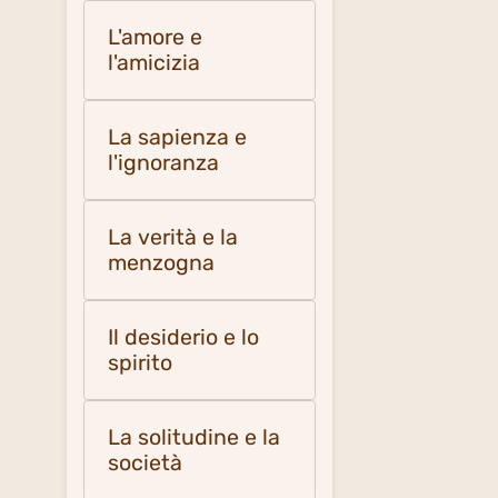
L'amore e
l'amicizia
La sapienza e
l'ignoranza
La verità e la
menzogna
Il desiderio e lo
spirito
La solitudine e la
società