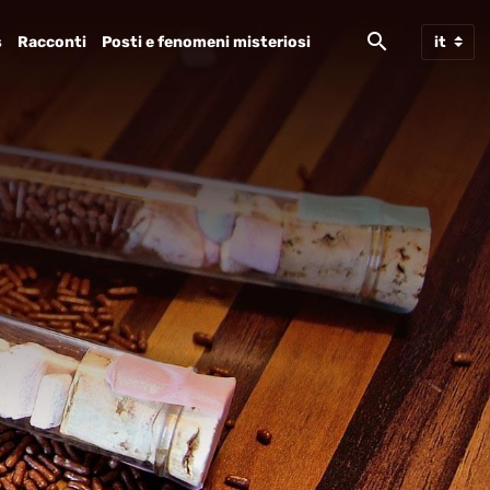
s
Racconti
Posti e fenomeni misteriosi