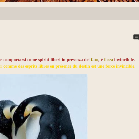
 e comportarsi come spiriti liberi in presenza del
fato
, è
forza
invincibile.
 comme des esprits libres en présence du destin est une force invincible.