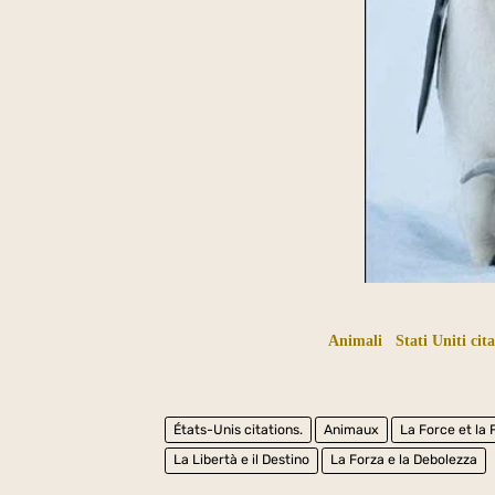
Animali
Stati Uniti cit
États-Unis citations.
Animaux
La Force et la 
La Libertà e il Destino
La Forza e la Debolezza