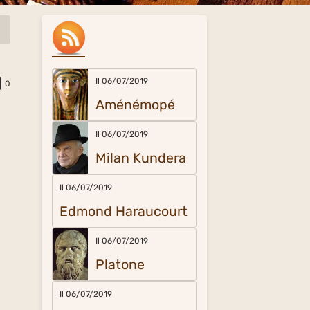
Il 06/07/2019
0
Aménémopé
Il 06/07/2019
Milan Kundera
Il 06/07/2019
Edmond Haraucourt
Il 06/07/2019
Platone
Il 06/07/2019