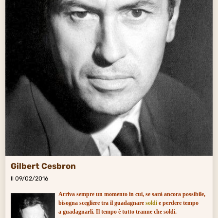
Gilbert Cesbron
Il 09/02/2016
Arriva sempre un momento in cui, se sarà ancora possibile,
bisogna
scegliere tra il guadagnare
soldi
e perdere tempo
a guadagnarli. Il tempo è tutto tranne che soldi.