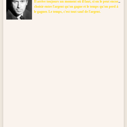
Il arrive toujours un moment où il faut, si on le peut encore,
choisir entre l'argent qu'on gagne et le temps qu'on perd à
le gagner. Le temps, c'est tout sauf de l'argent.