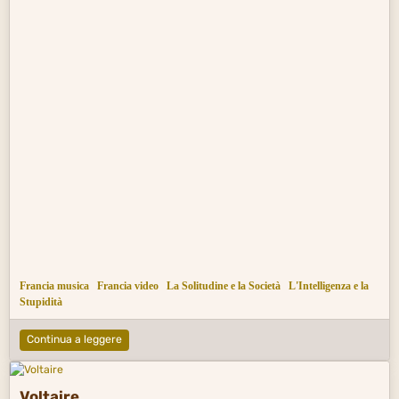
Francia musica
Francia video
La Solitudine e la Società
L'Intelligenza e la
Stupidità
Continua a leggere
Voltaire