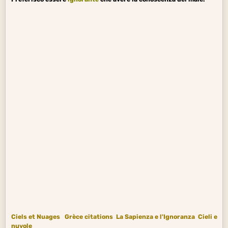
Ciels et Nuages
Grèce citations
La Sapienza e l'Ignoranza
Cieli e
nuvole