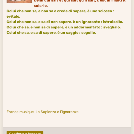
Celui qui sait et qui sait qu’il sait, c’est un maître,
suis-le.
Colui che non
sa
, e non sa e crede di sapere, è uno sciocco :
evitalo.
Colui che non sa, e sa di non sapere, è un ignorante : istruiscilo.
Colui che sa, e non sa di sapere, è un addormentato : sveglialo.
Colui che sa, e sa di sapere, è un saggio : seguilo.
France musique
La Sapienza e l'Ignoranza