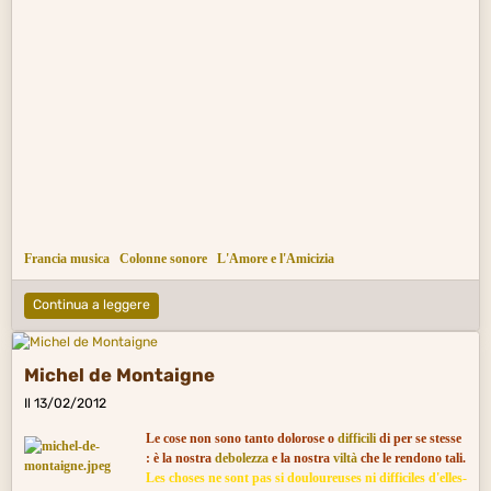
Francia musica
Colonne sonore
L'Amore e l'Amicizia
Continua a leggere
Michel de Montaigne
Il 13/02/2012
Le cose non sono tanto dolorose o
difficili
di per se stesse
: è la nostra
debolezza
e la nostra
viltà
che le rendono tali.
Les choses ne sont pas si douloureuses ni difficiles d'elles-