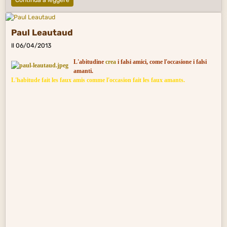
Continua a leggere
Paul Leautaud
Il 06/04/2013
L'abitudine
crea
i falsi amici, come l'occasione i falsi
amanti.
L'habitude fait les faux amis comme l'occasion fait les faux amants.