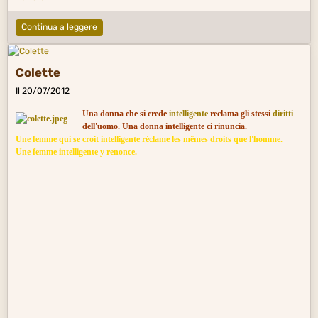
Continua a leggere
Colette
Il 20/07/2012
Una donna che si crede
intelligente
reclama gli stessi
diritti
dell'uomo. Una donna intelligente ci rinuncia.
Une
femme qui se croit intelligente réclame
les
mêmes droits
que
l'homme
.
Une femme intelligente y renonce.