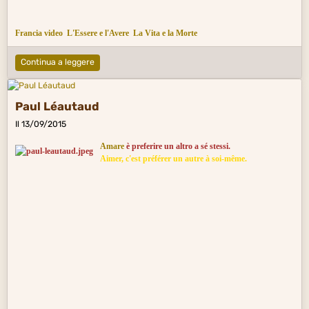
Francia video
L'Essere e l'Avere
La Vita e la Morte
Continua a leggere
Paul Léautaud
Il 13/09/2015
Amare
è preferire un altro a sé stessi.
Aimer, c'est préférer un autre à soi-même.