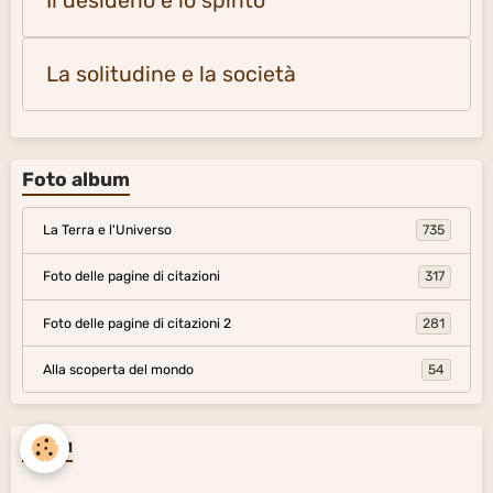
Il desiderio e lo spirito
La solitudine e la società
Foto album
La Terra e l'Universo
735
Foto delle pagine di citazioni
317
Foto delle pagine di citazioni 2
281
Alla scoperta del mondo
54
Menu