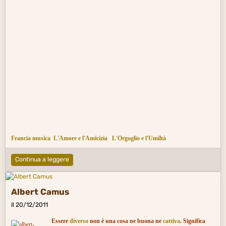
Francia musica
L'Amore e l'Amicizia
L'Orgoglio e l'Umiltà
Continua a leggere
Albert Camus
Il 20/12/2011
Essere
diverso
non è una cosa ne buona ne
cattiva
. Significa