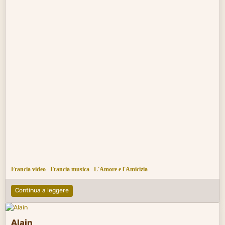
Francia video
Francia musica
L'Amore e l'Amicizia
Continua a leggere
Alain