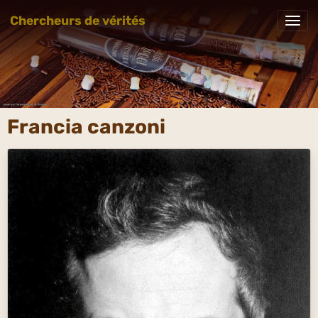
Chercheurs de vérités
Francia canzoni