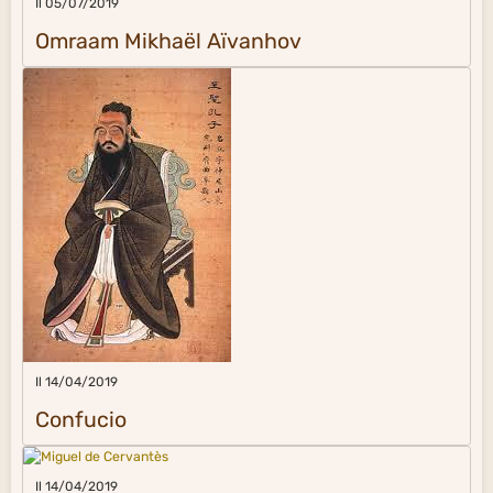
Il 05/07/2019
Omraam Mikhaël Aïvanhov
Il 14/04/2019
Confucio
Il 14/04/2019