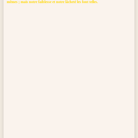
mêmes ; mais notre faiblesse et notre lâcheté les font telles.