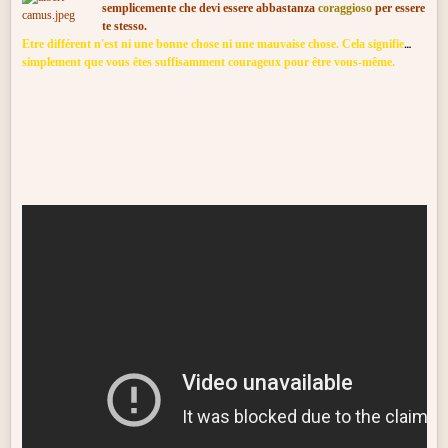
semplicemente che devi essere abbastanza
coraggioso
per essere
te stesso.
Etre différent n'est ni une bonne chose ni une mauvaise chose. Cela signifie
simplement que vous êtes suffisamment courageux pour être vous-même.