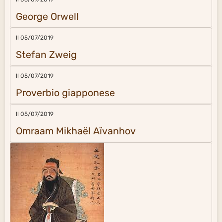
George Orwell
Il 05/07/2019
Stefan Zweig
Il 05/07/2019
Proverbio giapponese
Il 05/07/2019
Omraam Mikhaël Aïvanhov