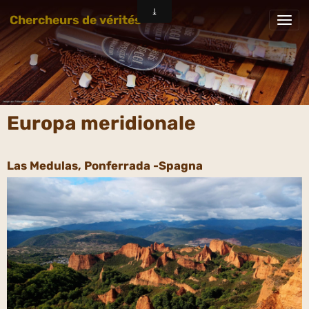
Chercheurs de vérités
Europa meridionale
Las Medulas, Ponferrada -Spagna