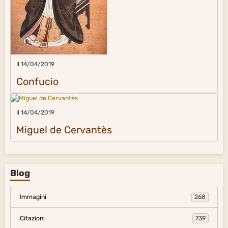
Il 14/04/2019
Confucio
Il 14/04/2019
Miguel de Cervantès
Blog
Immagini
268
Citazioni
739