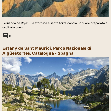
Fernando de Rojas : La sfortuna è senza forza contro un cuore preparato a
ospitarla bene.
0
Estany de Sant Maurici, Parco Nazionale di
Aigüestortes, Catalogna - Spagna