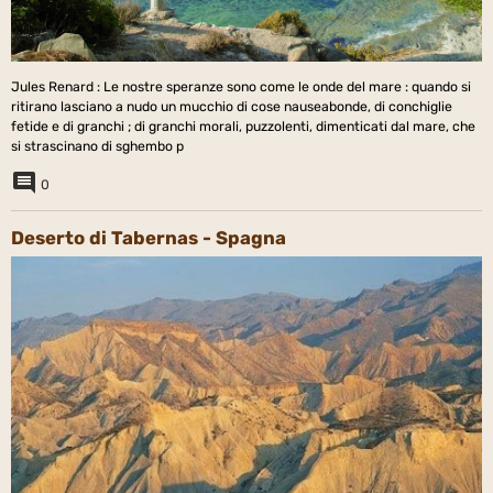
Jules Renard : Le nostre speranze sono come le onde del mare : quando si
ritirano lasciano a nudo un mucchio di cose nauseabonde, di conchiglie
fetide e di granchi ; di granchi morali, puzzolenti, dimenticati dal mare, che
si strascinano di sghembo p
0
Deserto di Tabernas - Spagna