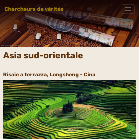
Chercheurs de vérités
Asia sud-orientale
Risaie a terrazza, Longsheng - Cina