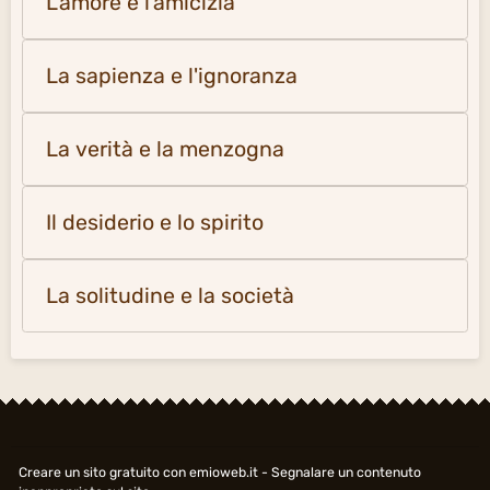
L'amore e l'amicizia
La sapienza e l'ignoranza
La verità e la menzogna
Il desiderio e lo spirito
La solitudine e la società
Creare un sito gratuito
con emioweb.it -
Segnalare un contenuto