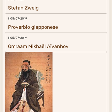
Stefan Zweig
Il 05/07/2019
Proverbio giapponese
Il 05/07/2019
Omraam Mikhaël Aïvanhov