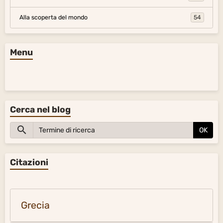
Alla scoperta del mondo
54
Menu
Cerca nel blog
OK
Citazioni
Grecia