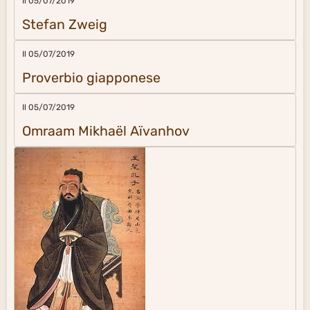
Il 05/07/2019
Stefan Zweig
Il 05/07/2019
Proverbio giapponese
Il 05/07/2019
Omraam Mikhaël Aïvanhov