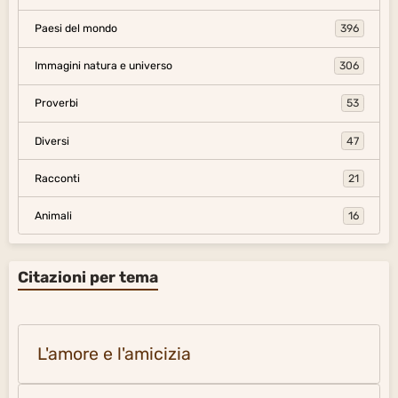
Paesi del mondo
396
Immagini natura e universo
306
Proverbi
53
Diversi
47
Racconti
21
Animali
16
Citazioni per tema
L'amore e l'amicizia