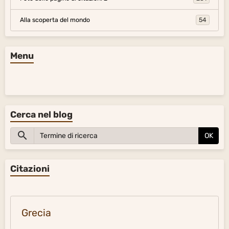
Alla scoperta del mondo
54
Menu
Cerca nel blog
OK
Citazioni
Grecia