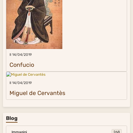
Il 14/04/2019
Confucio
Il 14/04/2019
Miguel de Cervantès
Blog
Immagini
268