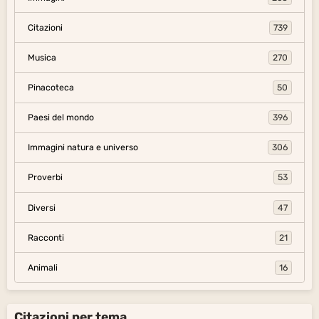
Citazioni
739
Musica
270
Pinacoteca
50
Paesi del mondo
396
Immagini natura e universo
306
Proverbi
53
Diversi
47
Racconti
21
Animali
16
Citazioni per tema