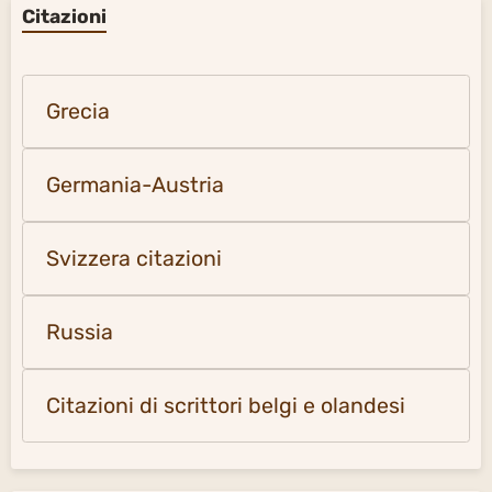
Citazioni
Grecia
Germania-Austria
Svizzera citazioni
Russia
Citazioni di scrittori belgi e olandesi