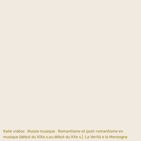
Italie vidéos
Russie musique
Romantisme et post-romantisme en
musique (début du XIXe s.au début du XXe s.)
La Verità e la Menzogna