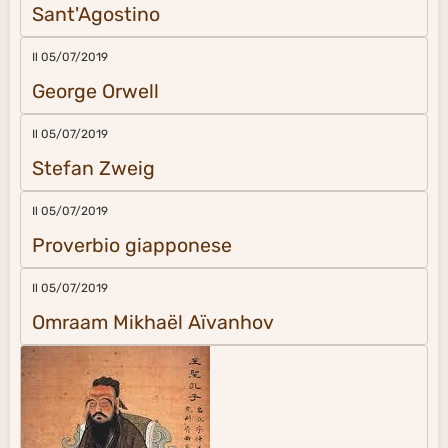
Sant'Agostino
Il 05/07/2019
George Orwell
Il 05/07/2019
Stefan Zweig
Il 05/07/2019
Proverbio giapponese
Il 05/07/2019
Omraam Mikhaël Aïvanhov