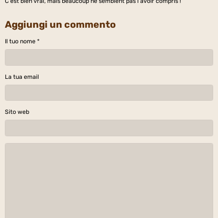
C'est bien vrai, mais beaucoup ne semblent pas l'avoir compris !
Aggiungi un commento
Il tuo nome
La tua email
Sito web