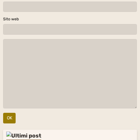
Sito web
OK