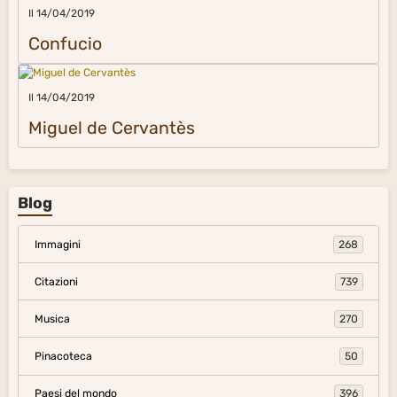
Il 14/04/2019
Confucio
Il 14/04/2019
Miguel de Cervantès
Blog
Immagini
268
Citazioni
739
Musica
270
Pinacoteca
50
Paesi del mondo
396