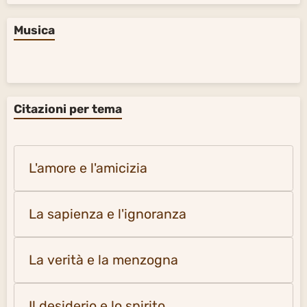
Musica
Citazioni per tema
L'amore e l'amicizia
La sapienza e l'ignoranza
La verità e la menzogna
Il desiderio e lo spirito