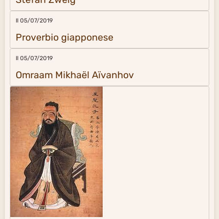
Il 05/07/2019
Proverbio giapponese
Il 05/07/2019
Omraam Mikhaël Aïvanhov