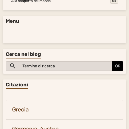
Alla scoperta del mondo
54
Menu
Cerca nel blog
OK
Citazioni
Grecia
Germania-Austria