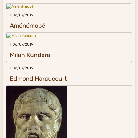
Il 06/07/2019
Aménémopé
Il 06/07/2019
Milan Kundera
Il 06/07/2019
Edmond Haraucourt