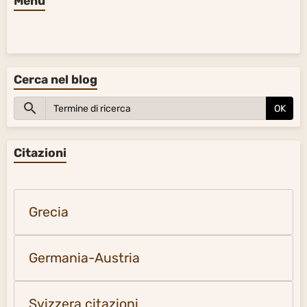
Menu
Cerca nel blog
OK
Citazioni
Grecia
Germania-Austria
Svizzera citazioni