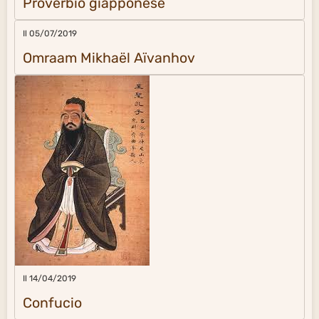
Proverbio giapponese
Il 05/07/2019
Omraam Mikhaël Aïvanhov
Il 14/04/2019
Confucio