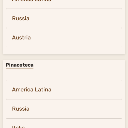
Russia
Austria
Pinacoteca
America Latina
Russia
Italia