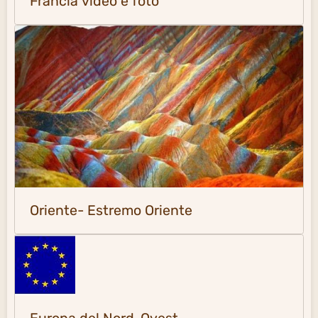
Francia video e foto
Oriente- Estremo Oriente