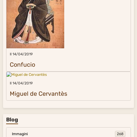
Il 14/04/2019
Confucio
Il 14/04/2019
Miguel de Cervantès
Blog
Immagini
268