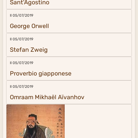
Sant'Agostino
Il 05/07/2019
George Orwell
Il 05/07/2019
Stefan Zweig
Il 05/07/2019
Proverbio giapponese
Il 05/07/2019
Omraam Mikhaël Aïvanhov