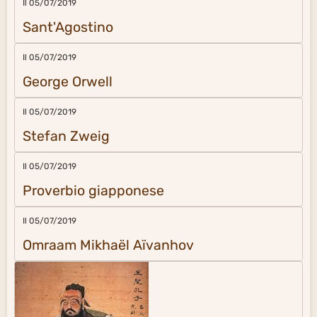
Il 05/07/2019
Sant'Agostino
Il 05/07/2019
George Orwell
Il 05/07/2019
Stefan Zweig
Il 05/07/2019
Proverbio giapponese
Il 05/07/2019
Omraam Mikhaël Aïvanhov