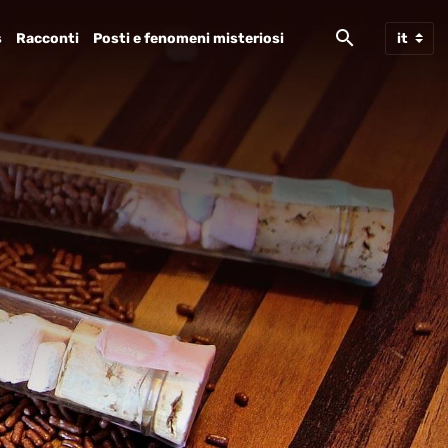
s
Racconti
Posti e fenomeni misteriosi