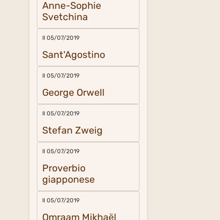
Anne-Sophie
Svetchina
Il 05/07/2019
Sant'Agostino
Il 05/07/2019
George Orwell
Il 05/07/2019
Stefan Zweig
Il 05/07/2019
Proverbio
giapponese
Il 05/07/2019
Omraam Mikhaël