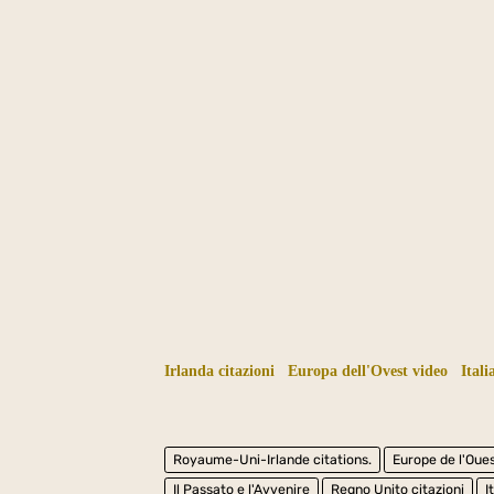
Irlanda citazioni
Europa dell'Ovest video
Ital
Royaume-Uni-Irlande citations.
Europe de l'Oue
Il Passato e l'Avvenire
Regno Unito citazioni
I