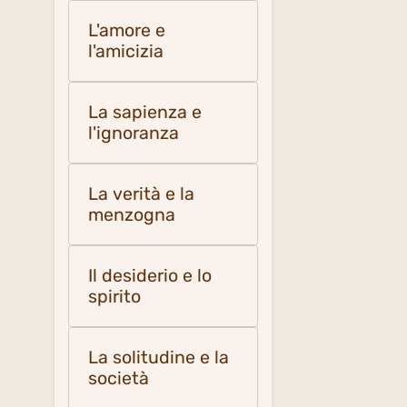
L'amore e
l'amicizia
La sapienza e
l'ignoranza
La verità e la
menzogna
Il desiderio e lo
spirito
La solitudine e la
società