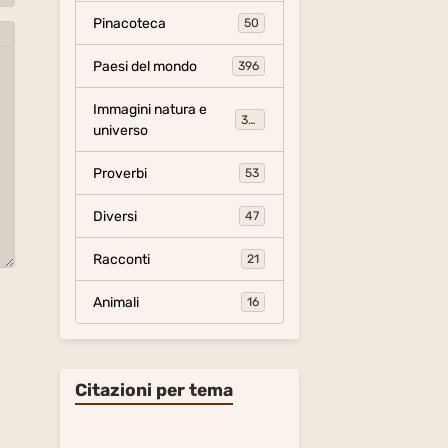
Pinacoteca
50
Paesi del mondo
396
Immagini natura e
306
universo
Proverbi
53
Diversi
47
Racconti
21
Animali
16
Citazioni per tema