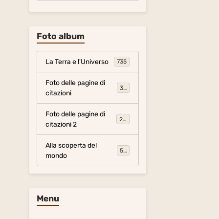
Foto album
La Terra e l'Universo
735
Foto delle pagine di
317
citazioni
Foto delle pagine di
281
citazioni 2
Alla scoperta del
54
mondo
Menu