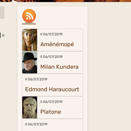
Il 06/07/2019
0
Aménémopé
Il 06/07/2019
Milan Kundera
Il 06/07/2019
Edmond Haraucourt
Il 06/07/2019
Platone
Il 06/07/2019