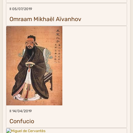
Il 05/07/2019
Omraam Mikhaël Aïvanhov
Il 14/04/2019
Confucio