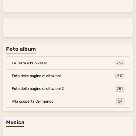
Foto album
La Terra e l'Universo
735
Foto delle pagine di citazioni
317
Foto delle pagine di citazioni 2
281
Alla scoperta del mondo
54
Musica