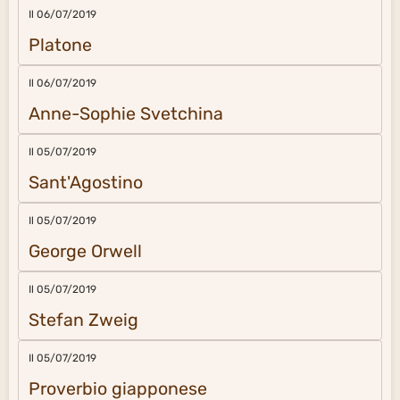
Il 06/07/2019
Platone
Il 06/07/2019
Anne-Sophie Svetchina
Il 05/07/2019
Sant'Agostino
Il 05/07/2019
George Orwell
Il 05/07/2019
Stefan Zweig
Il 05/07/2019
Proverbio giapponese