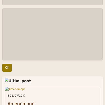
OK
Il 06/07/2019
Aménémopé