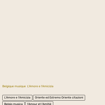
Belgique musique
L'Amore e l'Amicizia
L'Amore e l'Amicizia
Oriente ed Estremo Oriente citazioni
Belgio musica
l'Amour et l'Amitié