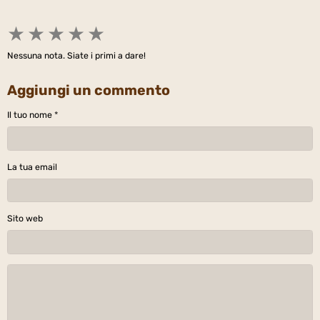
★
★
★
★
★
Nessuna nota. Siate i primi a dare!
Aggiungi un commento
Il tuo nome
La tua email
Sito web