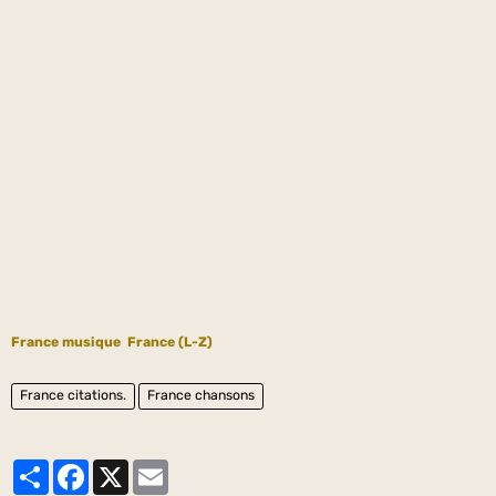
France musique
France (L-Z)
France citations.
France chansons
Partager
Facebook
X
Email