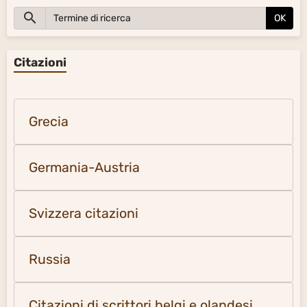
OK
Citazioni
Grecia
Germania-Austria
Svizzera citazioni
Russia
Citazioni di scrittori belgi e olandesi