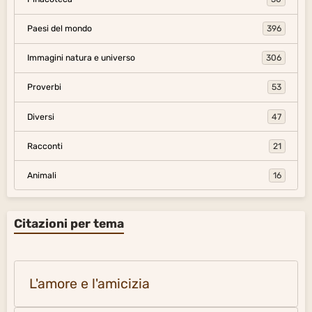
Paesi del mondo
396
Immagini natura e universo
306
Proverbi
53
Diversi
47
Racconti
21
Animali
16
Citazioni per tema
L'amore e l'amicizia