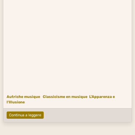
Autriche musique
Classicisme en musique
L'Apparenza e
l'Illusione
Continua a leggere