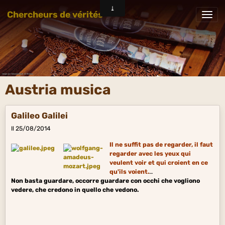
Chercheurs de vérités
Austria musica
Galileo Galilei
Il 25/08/2014
Il ne suffit pas
de regarder, il faut
regarder avec les yeux qui
veulent voir et qui croient en ce
qu'ils voient.
Non basta guardare, occorre
guardare con occhi che vogliono
vedere, che credono in quello che vedono.