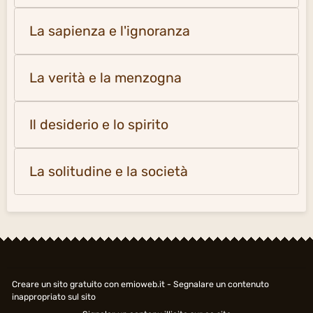
L'amore e l'amicizia
La sapienza e l'ignoranza
La verità e la menzogna
Il desiderio e lo spirito
La solitudine e la società