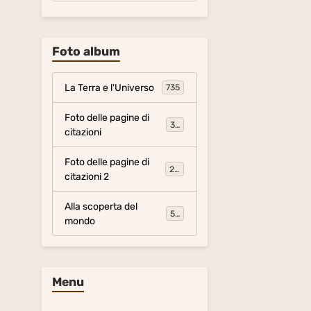
Foto album
La Terra e l'Universo
735
Foto delle pagine di
317
citazioni
Foto delle pagine di
281
citazioni 2
Alla scoperta del
54
mondo
Menu