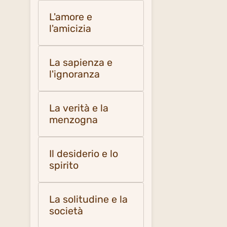
L'amore e
l'amicizia
La sapienza e
l'ignoranza
La verità e la
menzogna
Il desiderio e lo
spirito
La solitudine e la
società