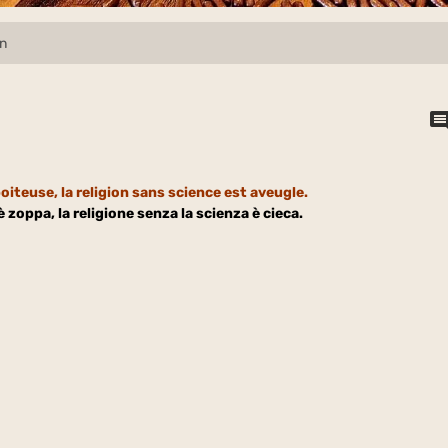
in
boiteuse, la religion sans science est aveugle.
è zoppa, la religione senza la scienza è cieca.