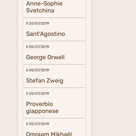
Anne-Sophie
Svetchina
Il 05/07/2019
Sant'Agostino
Il 05/07/2019
George Orwell
Il 05/07/2019
Stefan Zweig
Il 05/07/2019
Proverbio
giapponese
Il 05/07/2019
Omraam Mikhaël