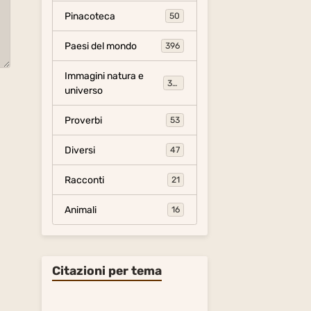
Pinacoteca
50
Paesi del mondo
396
Immagini natura e
306
universo
Proverbi
53
Diversi
47
Racconti
21
Animali
16
Citazioni per tema