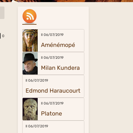
Il 06/07/2019
0
Aménémopé
Il 06/07/2019
Milan Kundera
Il 06/07/2019
Edmond Haraucourt
Il 06/07/2019
Platone
Il 06/07/2019