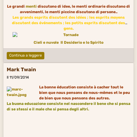
Le grandi
menti
discutono di idee, le menti ordinarie discutono di
avvenimenti, le menti piccine discutono di persone..
Les grands esprits discutent des idées ; les esprits moyens
discutent des événements ; les petits esprits discutent des
gens.
Cieli e nuvole
Il Desiderio e lo Spirito
Continua a leggere
Mark Twain
Il 11/09/2014
La bonne éducation consiste
à cacher tout le
bien que nous pensons de nous-mêmes et le peu
de bien que nous pensons des autres.
La buona educazione consiste nel nascondere il bene che si pensa
di se stessi e il male che si pensa degli
altri
.