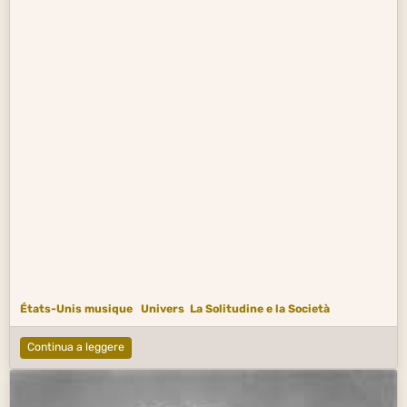
États-Unis musique
Univers
La Solitudine e la Società
Continua a leggere