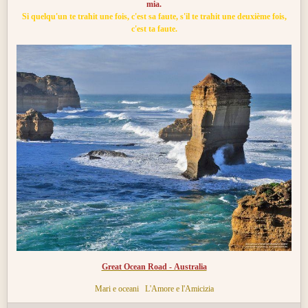
mia.
Si quelqu'un te trahit une fois, c'est sa faute, s'il te trahit une deuxième fois,
c'est ta faute.
Great Ocean Road - Australia
Mari e oceani
L'Amore e l'Amicizia