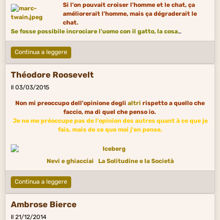
Si l'on pouvait croiser l'homme et le chat, ça
améliorerait l'homme, mais ça dégraderait le
chat.
Se fosse possibile incrociare l'uomo con il gatto, la cosa
migliorerebbe l'uomo, ma di certo peggiorerebbe il gatto.
Continua a leggere
Théodore Roosevelt
Il 03/03/2015
Non mi preoccupo dell'opinione degli
altri
rispetto a quello che
faccio, ma di quel che penso io.
Je ne me préoccupe pas de l'opinion des autres quant à ce que je
fais, mais de ce que moi j'en pense.
Nevi e ghiacciai
La Solitudine e la Società
Continua a leggere
Ambrose Bierce
Il 21/12/2014