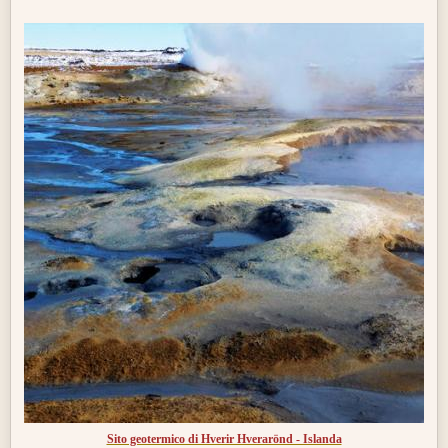
Sito geotermico di Hverir Hverarönd - Islanda