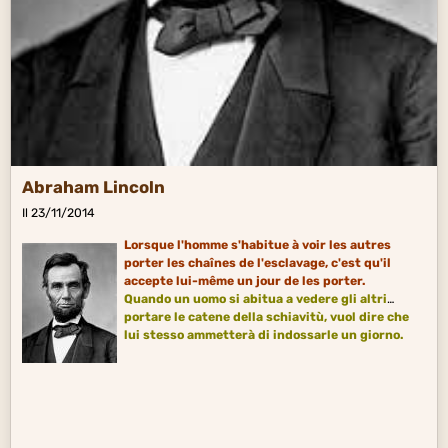
Abraham Lincoln
Il 23/11/2014
Lorsque l'homme s'habitue à voir les autres
porter les chaînes de l'esclavage, c'est qu'il
accepte lui-même un jour de les porter.
Quando un uomo si abitua a vedere gli altri
portare le catene della
schiavitù
, vuol dire che
lui stesso ammetterà di indossarle un giorno.