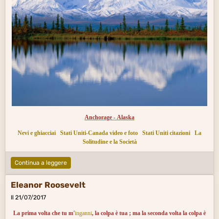
Anchorage - Alaska
Nevi e ghiacciai
Stati Uniti-Canada video e foto
Stati Uniti citazioni
La
Solitudine e la Società
Continua a leggere
Eleanor Roosevelt
Il 21/07/2017
La prima volta che tu m'
inganni
, la colpa è tua ; ma la seconda volta la colpa è