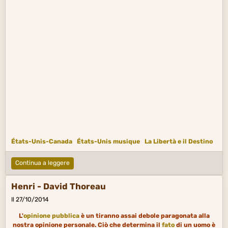
États-Unis-Canada
États-Unis musique
La Libertà e il Destino
Continua a leggere
Henri - David Thoreau
Il 27/10/2014
L'
opinione pubblica
è un tiranno assai debole paragonata alla
nostra opinione personale. Ciò che determina il
fato
di un uomo è