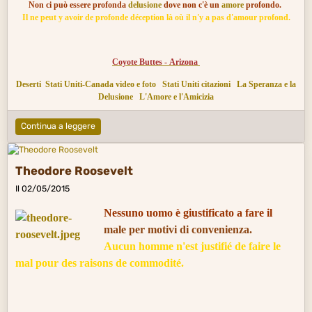
Non ci può essere profonda
delusione
dove non c'è un
amore
profondo.
Il ne peut y avoir de profonde déception là où il n'y a pas d'amour profond.
Coyote Buttes - Arizona
Deserti
Stati Uniti-Canada video e foto
Stati Uniti citazioni
La Speranza e la
Delusione
L'Amore e l'Amicizia
Continua a leggere
Theodore Roosevelt
Il 02/05/2015
Nessuno uomo è giustificato a fare il
male
per motivi di convenienza.
Aucun homme n'est justifié de faire le
mal pour des raisons de commodité.