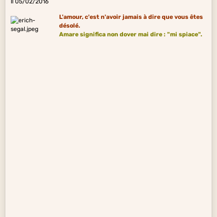
Il 05/02/2016
L'amour, c'est n'avoir jamais à dire que vous êtes
désolé.
Amare
significa non dover mai dire : "mi spiace".