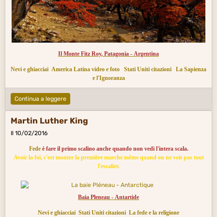
Il Monte Fitz Roy, Patagonia - Argentina
Nevi e ghiacciai
America Latina video e foto
Stati Uniti citazioni
La Sapienza
e l'Ignoranza
Continua a leggere
Martin Luther King
Il 10/02/2016
Fede
è fare il primo scalino anche quando non vedi l'intera scala.
Avoir la foi, c'est monter la première marche même quand on ne voit pas tout
l'escalier.
Baia Pleneau - Antartide
Nevi e ghiacciai
Stati Uniti citazioni
La fede e la religione