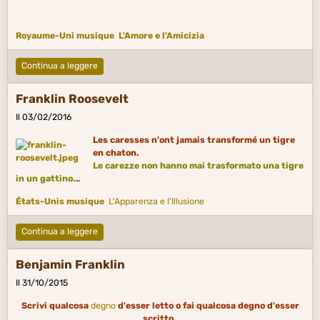
Royaume-Uni musique
L'Amore e l'Amicizia
Continua a leggere
Franklin Roosevelt
Il 03/02/2016
Les caresses n'ont jamais transformé un tigre
en chaton.
Le carezze non hanno mai trasformato una tigre
in un gattino.
États-Unis musique
L'Apparenza e l'Illusione
Continua a leggere
Benjamin Franklin
Il 31/10/2015
Scrivi qualcosa
degno
d'esser letto o fai qualcosa degno d'esser
scritto.