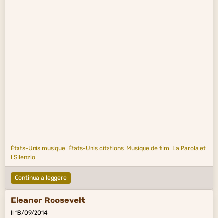
États-Unis musique
États-Unis citations
Musique de film
La Parola et
l Silenzio
Continua a leggere
Eleanor Roosevelt
Il 18/09/2014