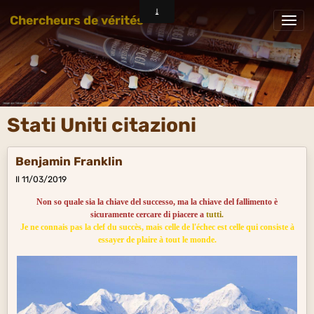
Chercheurs de vérités
Stati Uniti citazioni
Benjamin Franklin
Il 11/03/2019
Non so quale sia la chiave del successo, ma la chiave del fallimento è
sicuramente cercare di piacere a
tutti.
Je ne connais pas la clef du succès, mais celle de l'échec est celle qui consiste à
essayer de plaire à tout le monde.