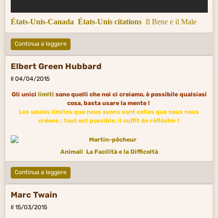
États-Unis-Canada
États-Unis citations
Il Bene e il Male
Continua a leggere
Elbert Green Hubbard
Il 04/04/2015
Gli unici
limiti
sono quelli che noi ci creiamo, è possibile qualsiasi
cosa, basta usare la mente !
Les seules limites que nous ayons sont celles que nous nous
créons ; tout est possible, il suffit de réfléchir !
Animali
La Facilità e la Difficoltà
Continua a leggere
Marc Twain
Il 15/03/2015