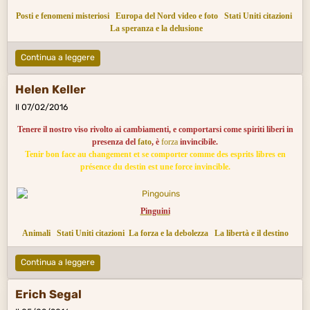
Posti e fenomeni misteriosi
Europa del Nord video e foto
Stati Uniti citazioni
La speranza e la delusione
Continua a leggere
Helen Keller
Il 07/02/2016
Tenere il nostro viso rivolto ai cambiamenti, e comportarsi come spiriti liberi in
presenza del
fato
, è
forza
invincibile.
Tenir bon face au changement et se comporter comme des esprits libres en
présence du destin est une force invincible.
Pinguini
Animali
Stati Uniti citazioni
La forza e la debolezza
La libertà e il destino
Continua a leggere
Erich Segal