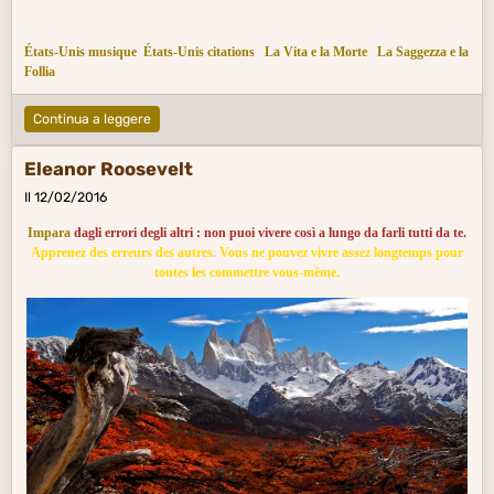
États-Unis musique
États-Unis citations
La Vita e la Morte
La Saggezza e la
Follia
Continua a leggere
Eleanor Roosevelt
Il 12/02/2016
Impara
dagli errori degli altri : non puoi vivere così a lungo da farli tutti da te.
Apprenez des erreurs des autres. Vous ne pouvez vivre assez longtemps pour
toutes les commettre vous-même.