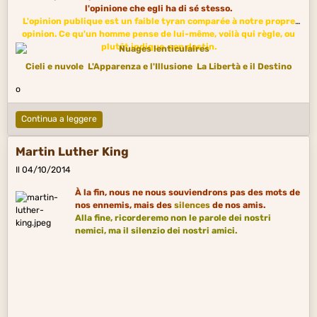
l'opinione che egli ha di sé stesso.
L'opinion publique est un faible tyran comparée à notre propre
opinion. Ce qu'un homme pense de lui-même, voilà qui règle, ou
plutôt indique, son destin.
Cieli e nuvole
L'Apparenza e l'Illusione
La Libertà e il Destino
o
Continua a leggere
Martin Luther King
Il 04/10/2014
À la fin, nous ne nous souviendrons pas des mots de
nos ennemis, mais des
silences
de nos amis.
Alla fine, ricorderemo non le parole dei nostri
nemici, ma il silenzio dei nostri amici.